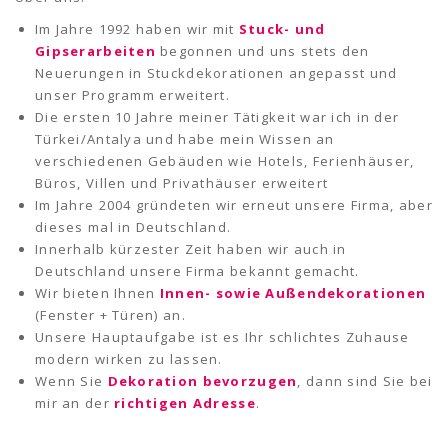
Im Jahre 1992 haben wir mit
Stuck- und
Gipserarbeiten
begonnen und uns stets den
Neuerungen in Stuckdekorationen angepasst und
unser Programm erweitert.
Die ersten 10 Jahre meiner Tätigkeit war ich in der
Türkei/Antalya und habe mein Wissen an
verschiedenen Gebäuden wie Hotels, Ferienhäuser,
Büros, Villen und Privathäuser erweitert
Im Jahre 2004 gründeten wir erneut unsere Firma, aber
dieses mal in Deutschland.
Innerhalb kürzester Zeit haben wir auch in
Deutschland unsere Firma bekannt gemacht.
Wir bieten Ihnen
Innen- sowie Außendekorationen
(Fenster + Türen) an.
Unsere Hauptaufgabe ist es Ihr schlichtes Zuhause
modern wirken zu lassen.
Wenn Sie
Dekoration bevorzugen
, dann sind Sie bei
mir an der
richtigen Adresse
.