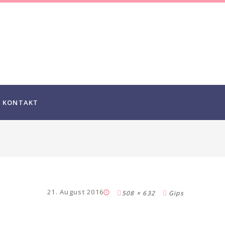
KONTAKT
21. August 2016
508 × 632
Gips