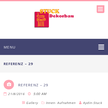
MENU
REFERENZ – 29
REFERENZ – 29
5:00 AM
21/8/2016
Gallery
Innen- Aufnahmen
Aydin-Stuck