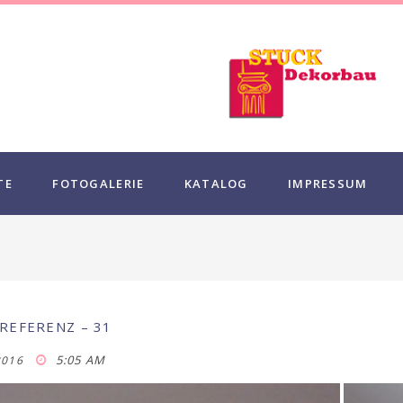
TE
FOTOGALERIE
KATALOG
IMPRESSUM
REFERENZ – 31
5:05 AM
2016