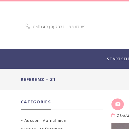
Call
+49 (0) 7331 - 98 67 89
STARTSEI
REFERENZ – 31
CATEGORIES
21/8/
Aussen- Aufnahmen