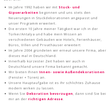
Im Jahre 1992 haben wir mit
Stuck- und
Gipserarbeiten
begonnen und uns stets den
Neuerungen in Stuckdekorationen angepasst und
unser Programm erweitert.
Die ersten 10 Jahre meiner Tätigkeit war ich in der
Türkei/Antalya und habe mein Wissen an
verschiedenen Gebäuden wie Hotels, Ferienhäuser,
Büros, Villen und Privathäuser erweitert
Im Jahre 2004 gründeten wir erneut unsere Firma, aber
dieses mal in Deutschland.
Innerhalb kürzester Zeit haben wir auch in
Deutschland unsere Firma bekannt gemacht.
Wir bieten Ihnen
Innen- sowie Außendekorationen
(Fenster + Türen) an.
Unsere Hauptaufgabe ist es Ihr schlichtes Zuhause
modern wirken zu lassen.
Wenn Sie
Dekoration bevorzugen
, dann sind Sie bei
mir an der
richtigen Adresse
.